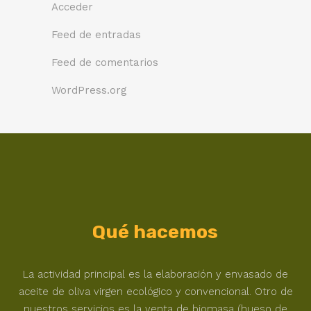
Acceder
Feed de entradas
Feed de comentarios
WordPress.org
Qué hacemos
La actividad principal es la elaboración y envasado de
aceite de oliva virgen ecológico y convencional. Otro de
nuestros servicios es la venta de biomasa (hueso de