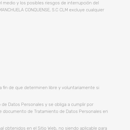
l medio y los posibles riesgos de interrupción del
 LA MANCHUELA CONQUENSE, S.C CLM excluye cualquier
a fin de que determinen libre y voluntariamente si
 de Datos Personales y se obliga a cumplir por
ente documento de Tratamiento de Datos Personales en
 obtenidos en el Sitio Web, no siendo aplicable para