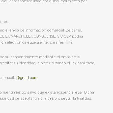
quier responsabilidad por el incumplimiento por
usted.
mo el envío de información comercial. De dar su
ITE DE LA MANCHUELA CONQUENSE, S.C CLM podría
ón electrónica equivalente, para remitirle
ar su consentimiento mediante el envío de la
itar su identidad, o bien utilizando el link habilitado
vadeaceite
@gmail.com
onsentimiento, salvo que exista exigencia legal. Dicha
bilidad de aceptar o no la cesión, según la finalidad.