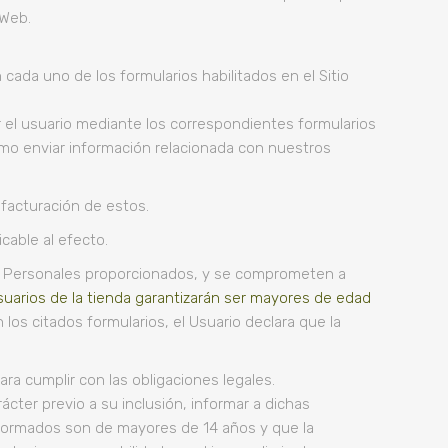
 Web.
 cada uno de los formularios habilitados en el Sitio
el usuario mediante los correspondientes formularios
 como enviar información relacionada con nuestros
a facturación de estos.
icable al efecto.
tos Personales proporcionados, y se comprometen a
suarios de la tienda garantizarán ser mayores de edad
 los citados formularios, el Usuario declara que la
a cumplir con las obligaciones legales.
ácter previo a su inclusión, informar a dichas
informados son de mayores de 14 años y que la