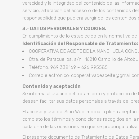
veracidad y la integridad del contenido de las informa
servicio, alteración del acceso o de los contenidos
responsabilidad que pudiera surgir de los contenidos 
3.- DATOS PERSONALES Y COOKIES.
En cumplimiento de lo establecido en la normativa de
Identificación del Responsable de Tratamiento:
COOPERATIVA DE ACEITE DE LA MANCHUELA CONQU
Ctra. de Paracuellos, s/n. 16210 Campillo de Altob
Teléfono: 969 338169 – 626 995585
Correo electrónico: cooperativadeaceite@gmail.co
Contenido y aceptación
Se informa al usuario del tratamiento y protección de 
desean facilitar sus datos personales a través del pr
El acceso y uso del Sitio Web implica la plena acepta
completo los términos y condiciones recogidos en la
cada una de las ocasiones en que se proponga utilizar
El presente documento de Tratamiento de Datos Person