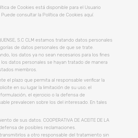
lítica de Cookies está disponible para el Usuario
ede consultar la Política de Cookies aquí.
QUENSE, S.C CLM estamos tratando datos personales
tegorías de datos personales de que se trate.
ndo, los datos ya no sean necesarios para los fines
o; los datos personales se hayan tratado de manera
 Estados miembros.
 el plazo que permita al responsable verificar la
icite en su lugar la limitación de su uso; el
formulación, el ejercicio o la defensa de
sable prevalecen sobre los del interesado. En tales
tamiento de sus datos. COOPERATIVA DE ACEITE DE LA
 defensa de posibles reclamaciones.
transmitirlos a otro responsable del tratamiento sin