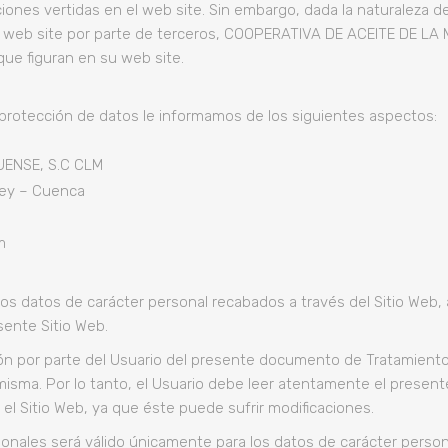
ciones vertidas en el web site. Sin embargo, dada la naturaleza de
 del web site por parte de terceros, COOPERATIVA DE ACEITE DE
que figuran en su web site.
 protección de datos le informamos de los siguientes aspectos:
ENSE, S.C CLM
uey – Cuenca
m
los datos de carácter personal recabados a través del Sitio Web, 
esente Sitio Web.
ción por parte del Usuario del presente documento de Tratamiento
 misma. Por lo tanto, el Usuario debe leer atentamente el pres
 el Sitio Web, ya que éste puede sufrir modificaciones.
ales será válido únicamente para los datos de carácter personal