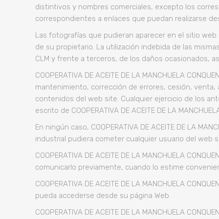
distintivos y nombres comerciales, excepto los corres
correspondientes a enlaces que puedan realizarse de
Las fotografías que pudieran aparecer en el sitio web o
de su propietario. La utilización indebida de las mi
CLM y frente a terceros, de los daños ocasionados, as
COOPERATIVA DE ACEITE DE LA MANCHUELA CONQUENSE, S
mantenimiento, corrección de errores, cesión, venta, 
contenidos del web site. Cualquier ejercicio de los a
escrito de COOPERATIVA DE ACEITE DE LA MANCHUEL
En ningún caso, COOPERATIVA DE ACEITE DE LA MANCHU
industrial pudiera cometer cualquier usuario del web s
COOPERATIVA DE ACEITE DE LA MANCHUELA CONQUENSE, S
comunicarlo previamente, cuando lo estime convenient
COOPERATIVA DE ACEITE DE LA MANCHUELA CONQUENSE, S.
pueda accederse desde su página Web.
COOPERATIVA DE ACEITE DE LA MANCHUELA CONQUENSE, S