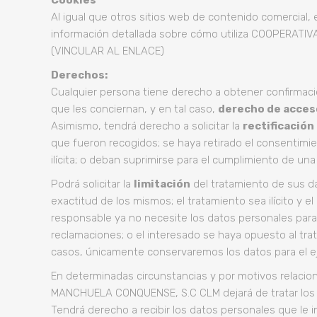
Cookies
Al igual que otros sitios web de contenido comercial, e
información detallada sobre cómo utiliza COOPERATIV
(VINCULAR AL ENLACE)
Derechos:
Cualquier persona tiene derecho a obtener confirm
que les conciernan, y en tal caso,
derecho de acces
Asimismo, tendrá derecho a solicitar la
rectificación
que fueron recogidos; se haya retirado el consentimi
ilícita; o deban suprimirse para el cumplimiento de un
Podrá solicitar la
limitación
del tratamiento de sus da
exactitud de los mismos; el tratamiento sea ilícito y el
responsable ya no necesite los datos personales para lo
reclamaciones; o el interesado se haya opuesto al trat
casos, únicamente conservaremos los datos para el ej
En determinadas circunstancias y por motivos relacio
MANCHUELA CONQUENSE, S.C CLM dejará de tratar los dat
Tendrá derecho a recibir los datos personales que le i