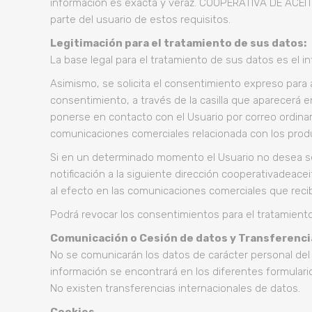
información es exacta y veraz. COOPERATIVA DE ACEI
parte del usuario de estos requisitos.
Legitimación para el tratamiento de sus datos:
La base legal para el tratamiento de sus datos es el in
Asimismo, se solicita el consentimiento expreso para 
consentimiento, a través de la casilla que aparecer
ponerse en contacto con el Usuario por correo ordinari
comunicaciones comerciales relacionada con los prod
Si en un determinado momento el Usuario no desea se
notificación a la siguiente dirección cooperativadeace
al efecto en las comunicaciones comerciales que reci
Podrá revocar los consentimientos para el tratamient
Comunicación o Cesión de datos y Transferenci
No se comunicarán los datos de carácter personal del 
información se encontrará en los diferentes formulario
No existen transferencias internacionales de datos.