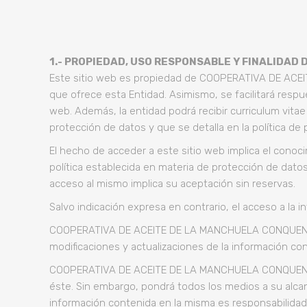
1.- PROPIEDAD, USO RESPONSABLE Y FINALIDAD D
Este sitio web es propiedad de COOPERATIVA DE ACEI
que ofrece esta Entidad. Asimismo, se facilitará respu
web. Además, la entidad podrá recibir curriculum vitae y
protección de datos y que se detalla en la política de
El hecho de acceder a este sitio web implica el conoc
política establecida en materia de protección de datos 
acceso al mismo implica su aceptación sin reservas.
Salvo indicación expresa en contrario, el acceso a la 
COOPERATIVA DE ACEITE DE LA MANCHUELA CONQUENSE, S.
modificaciones y actualizaciones de la información co
COOPERATIVA DE ACEITE DE LA MANCHUELA CONQUENSE, S.
éste. Sin embargo, pondrá todos los medios a su alcan
información contenida en la misma es responsabilid