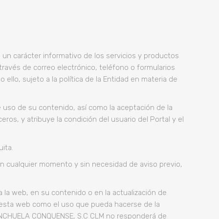
 carácter informativo de los servicios y productos
 través de correo electrónico, teléfono o formularios
 ello, sujeto a la política de la Entidad en materia de
e uso de su contenido, así como la aceptación de la
ros, y atribuye la condición del usuario del Portal y el
ita.
n cualquier momento y sin necesidad de aviso previo,
a web, en su contenido o en la actualización de
 a esta web como el uso que pueda hacerse de la
 MANCHUELA CONQUENSE, S.C CLM no responderá de