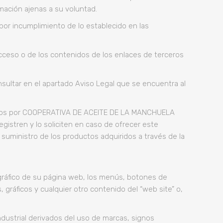
mación ajenas a su voluntad.
por incumplimiento de lo establecido en las
eso o de los contenidos de los enlaces de terceros
nsultar en el apartado Aviso Legal que se encuentra al
frecidos por COOPERATIVA DE ACEITE DE LA MANCHUELA
egistren y lo soliciten en caso de ofrecer este
 suministro de los productos adquiridos a través de la
gráfico de su página web, los menús, botones de
 gráficos y cualquier otro contenido del “web site” o,
strial derivados del uso de marcas, signos