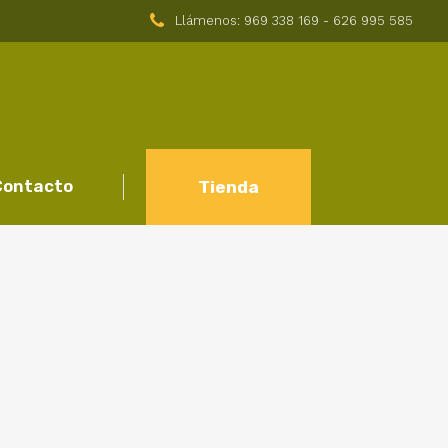
Llámenos: 969 338 169 - 626 995 585
Contacto
Tienda