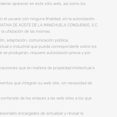
dieran aparecer en este sitio web, así como los
 el usuario con ninguna finalidad, sin la autorización
COOPERATIVA DE ACEITE DE LA MANCHUELA CONQUENSE, S.C
a utilización de las mismas.
n, adaptación, comunicación pública,
ctual o industrial que pueda corresponderle sobre los
 se produjeran, requiere autorización previa y por
cciones que en materia de propiedad intelectual e
entos que integran su web site, sin necesidad de
ontenido de los enlaces a las web sites a los que
onales encargados de actualizar y revisar la