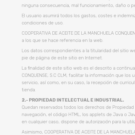
ninguna consecuencia, mal funcionamiento, daño o per
El usuario asumirá todos los gastos, costes e indemni
condiciones de uso.
COOPERATIVA DE ACEITE DE LA MANCHUELA CONQUENSE, S
a los que se hace referencia en la web.
Los datos correspondientes a la titularidad del sitio 
pie de página de este sitio en Internet.
La finalidad de este sitio web es el descrito a conti
CONQUENSE, S.C CLM, facilitar la información que los us
servicio, así como, en su caso, la recepción de curric
tienda.
2.- PROPIEDAD INTELECTUAL E INDUSTRIAL.
Quedan reservados todos los derechos de Propiedad In
navegación, el código HTML, los applets de Java o Java
en cualquier caso, dispone de autorización para la uti
Asimismo, COOPERATIVA DE ACEITE DE LA MANCHUELA CO