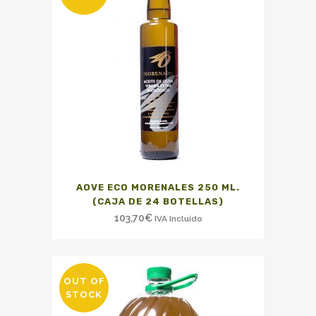
AOVE ECO MORENALES 250 ML.
(CAJA DE 24 BOTELLAS)
103,70
€
IVA Incluido
OUT OF
STOCK