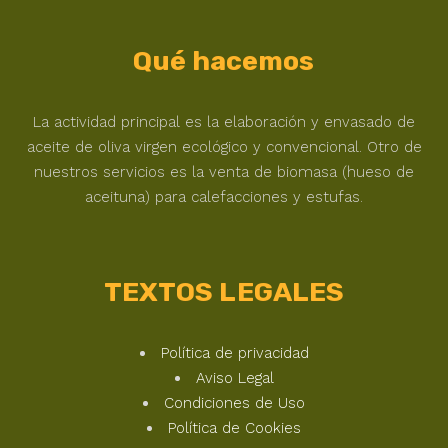
Qué hacemos
La actividad principal es la elaboración y envasado de
aceite de oliva virgen ecológico y convencional. Otro de
nuestros servicios es la venta de biomasa (hueso de
aceituna) para calefacciones y estufas.
TEXTOS LEGALES
Política de privacidad
Aviso Legal
Condiciones de Uso
Política de Cookies